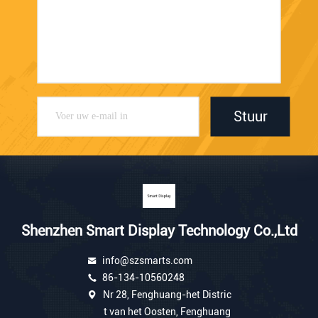
Stuur
Shenzhen Smart Display Technology Co.,Ltd
info@szsmarts.com
86-134-10560248
Nr 28, Fenghuang-het Distric
t van het Oosten, Fenghuang