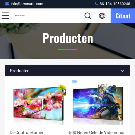
info@szsmarts.com
86-134-10560248
Citaat
Producten
Producten
De Controlekamer
500 Neten Geleide Videomuur