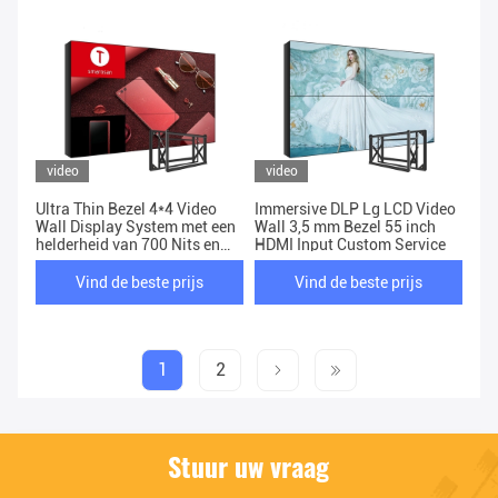
video
video
Ultra Thin Bezel 4*4 Video
Immersive DLP Lg LCD Video
Wall Display System met een
Wall 3,5 mm Bezel 55 inch
helderheid van 700 Nits en
HDMI Input Custom Service
een resolutie van 1920x1080
Vind de beste prijs
Vind de beste prijs
1
2
Stuur uw vraag