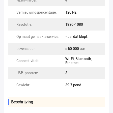
HDMI-invoer:
4
Vernieuwingspercentage:
120 Hz
Resolutie:
1920*1080
Op maat gemaakte service:
- Ja, dat klopt.
Levensduur:
> 60.000 uur
Wi-Fi, Bluetooth,
Connectiviteit:
Ethernet
USB-poorten:
3
Gewicht:
39.7 pond
Beschrijving