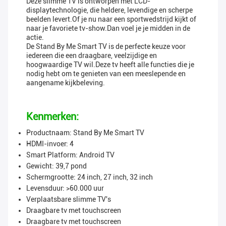
Deze slimme TV is ontworpen met LCD-
displaytechnologie, die heldere, levendige en scherpe
beelden levert.Of je nu naar een sportwedstrijd kijkt of
naar je favoriete tv-show.Dan voel je je midden in de
actie.
De Stand By Me Smart TV is de perfecte keuze voor
iedereen die een draagbare, veelzijdige en
hoogwaardige TV wil.Deze tv heeft alle functies die je
nodig hebt om te genieten van een meeslepende en
aangename kijkbeleving.
Kenmerken:
Productnaam: Stand By Me Smart TV
HDMI-invoer: 4
Smart Platform: Android TV
Gewicht: 39,7 pond
Schermgrootte: 24 inch, 27 inch, 32 inch
Levensduur: >60.000 uur
Verplaatsbare slimme TV's
Draagbare tv met touchscreen
Draagbare tv met touchscreen