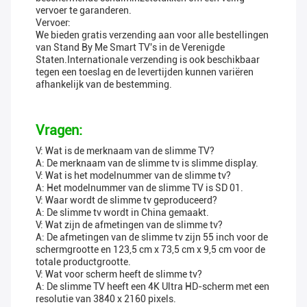
vervoer te garanderen.
Vervoer:
We bieden gratis verzending aan voor alle bestellingen
van Stand By Me Smart TV's in de Verenigde
Staten.Internationale verzending is ook beschikbaar
tegen een toeslag en de levertijden kunnen variëren
afhankelijk van de bestemming.
Vragen:
V: Wat is de merknaam van de slimme TV?
A: De merknaam van de slimme tv is slimme display.
V: Wat is het modelnummer van de slimme tv?
A: Het modelnummer van de slimme TV is SD 01.
V: Waar wordt de slimme tv geproduceerd?
A: De slimme tv wordt in China gemaakt.
V: Wat zijn de afmetingen van de slimme tv?
A: De afmetingen van de slimme tv zijn 55 inch voor de
schermgrootte en 123,5 cm x 73,5 cm x 9,5 cm voor de
totale productgrootte.
V: Wat voor scherm heeft de slimme tv?
A: De slimme TV heeft een 4K Ultra HD-scherm met een
resolutie van 3840 x 2160 pixels.