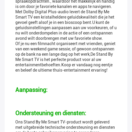
spraakopdrachten., waardoor het makkelijk en handig
is om door je favoriete kanalen en apps te navigeren.
Met Dolby Digital Plus-audio levert de Stand By Me
Smart TV een kristalheldere geluidskwaliteit die je het
gevoel geeft alsof je in een bioscoop bent.U kunt de
geluidsinstellingen aanpassen aan uw voorkeuren, of u
nu wilt onderdompelen in de actie of een ontspannen
avond wilt doorbrengen met uw favoriete show.
Of je nu een filmnacht organiseert met vrienden, geniet
van een weekend game sessie, of gewoon ontspannen
op de bank na een lange dag op het werk,De Stand By
Me Smart TV is het perfecte product voor al uw
entertainmentbehoeften.Koop er vandaag nog eentje
en beleef de ultieme thuis-entertainment ervaring!
Aanpassing:
Ondersteuning en diensten:
Ons Stand By Me Smart TV-product wordt geleverd
met uitgebreide technische ondersteuning en diensten