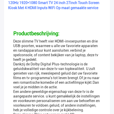
120Hz 1920*1080 Smart TV 24 inch 27inch Touch Screen
Kiosk Met 4 HDMI Inputs WiFi Op maat gemaakte service
Productbeschrijving:
Deze slimme TV heeft vier HDMI-invoerpunten en drie
USB-poorten, waarmee u alle uw favoriete apparaten
en randapparatuur kunt aansluiten.verbind je
spelconsole, of content bekijken van je laptop, deze tv
heeft je gedekt.
Dankzij de Dolby Digital Plus-technologie is de
geluidskwaliteit van deze tv van topkwaliteit. U zult
genieten van rijk, meeslepend geluid dat uw favoriete
films en tv-programma's tot leven brengt.Of je nu naar
een romantische komedie of een actiefilmpje kijkt.Dan
voel je je midden in de actie.
Een andere geweldige eigenschap van deze tv is de
aangepaste service. u kunt gemakkelijk de instellingen
en voorkeuren personaliseren om aan uw behoeften en
voorkeuren te voldoen.geluid, of andere instellingen,
heb je volledige controle over je kijkbeleving.