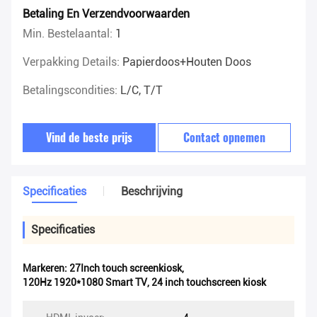
Betaling En Verzendvoorwaarden
Min. Bestelaantal:
1
Verpakking Details:
Papierdoos+houten Doos
Betalingscondities:
L/C, T/T
Vind de beste prijs
Contact opnemen
Specificaties
Beschrijving
Specificaties
Markeren:
27Inch touch screenkiosk
,
120Hz 1920*1080 Smart TV
,
24 inch touchscreen kiosk