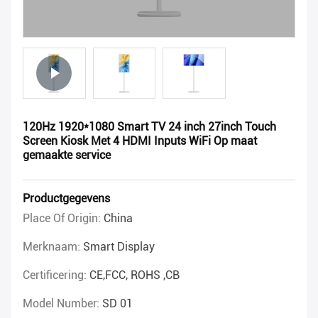
120Hz 1920*1080 Smart TV 24 inch 27inch Touch
Screen Kiosk Met 4 HDMI Inputs WiFi Op maat
gemaakte service
Productgegevens
Place Of Origin:
China
Merknaam:
Smart Display
Certificering:
CE,FCC, ROHS ,CB
Model Number:
SD 01