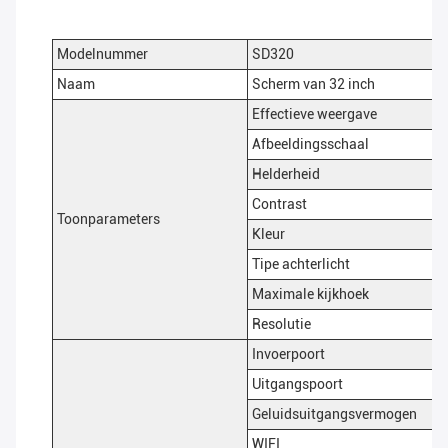
Modelnummer
SD320
Naam
Scherm van 32 inch
Effectieve weergave
Afbeeldingsschaal
Helderheid
Contrast
Toonparameters
Kleur
Tipe achterlicht
Maximale kijkhoek
Resolutie
Invoerpoort
Uitgangspoort
Geluidsuitgangsvermogen
WIFI