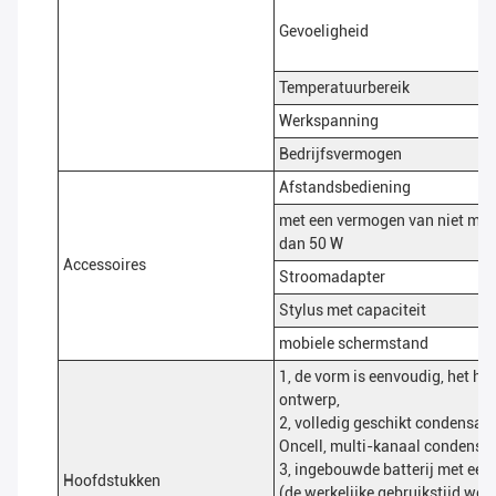
Gevoeligheid
Temperatuurbereik
Werkspanning
Bedrijfsvermogen
Afstandsbediening
met een vermogen van niet mee
dan 50 W
Accessoires
Stroomadapter
Stylus met capaciteit
mobiele schermstand
1, de vorm is eenvoudig, het h
ontwerp,
2, volledig geschikt condensato
Oncell, multi-kanaal condensat
3, ingebouwde batterij met een 
Hoofdstukken
(de werkelijke gebruikstijd wor