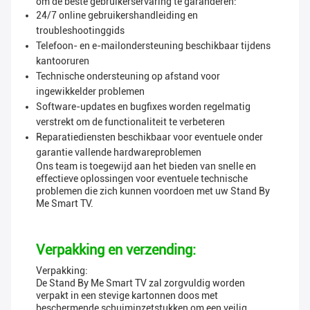
om de beste gebruikerservaring te garanderen:
24/7 online gebruikershandleiding en
troubleshootinggids
Telefoon- en e-mailondersteuning beschikbaar tijdens
kantooruren
Technische ondersteuning op afstand voor
ingewikkelder problemen
Software-updates en bugfixes worden regelmatig
verstrekt om de functionaliteit te verbeteren
Reparatiediensten beschikbaar voor eventuele onder
garantie vallende hardwareproblemen
Ons team is toegewijd aan het bieden van snelle en
effectieve oplossingen voor eventuele technische
problemen die zich kunnen voordoen met uw Stand By
Me Smart TV.
Verpakking en verzending:
Verpakking:
De Stand By Me Smart TV zal zorgvuldig worden
verpakt in een stevige kartonnen doos met
beschermende schuiminzetstukken om een veilig