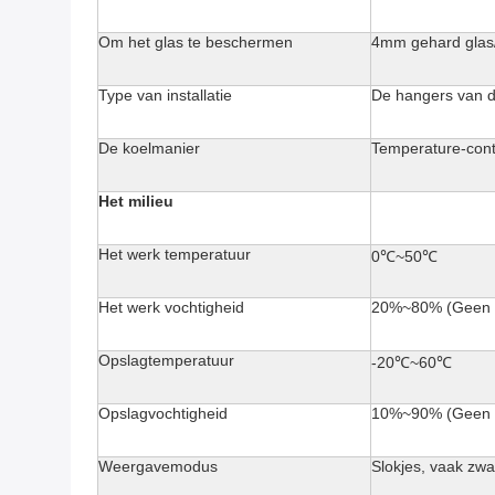
Om het glas te beschermen
4mm gehard glas/
Type van installatie
De hangers van 
De koelmanier
Temperature-contro
Het milieu
Het werk temperatuur
0℃~50℃
Het werk vochtigheid
20%~80% (Geen c
Opslagtemperatuur
-20℃~60℃
Opslagvochtigheid
10%~90% (Geen c
Weergavemodus
Slokjes, vaak zwa