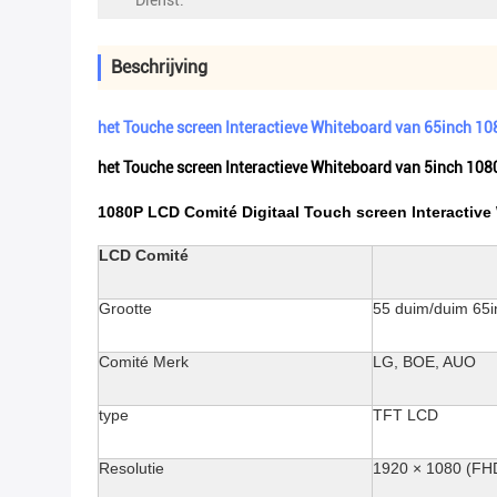
Dienst:
Beschrijving
het Touche screen Interactieve Whiteboard van 65inch 10
het Touche screen Interactieve Whiteboard van 5inch 108
1080P LCD Comité Digitaal Touch screen lnteractive
LCD Comité
Grootte
55 duim/duim 65i
Comité Merk
LG, BOE, AUO
type
TFT LCD
Resolutie
1920 × 1080 (FH