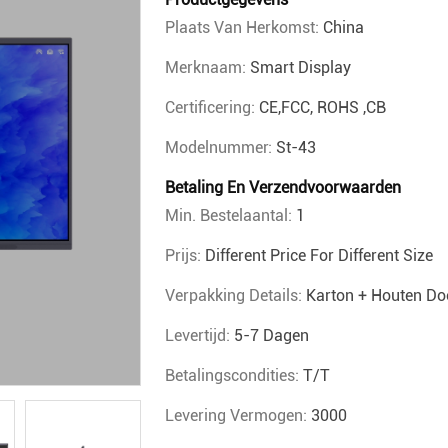
Plaats Van Herkomst:
China
Merknaam:
Smart Display
Certificering:
CE,FCC, ROHS ,CB
Modelnummer:
St-43
Betaling En Verzendvoorwaarden
Min. Bestelaantal:
1
Prijs:
Different Price For Different Size
Verpakking Details:
Karton + Houten Do
Levertijd:
5-7 Dagen
Betalingscondities:
T/T
Levering Vermogen:
3000