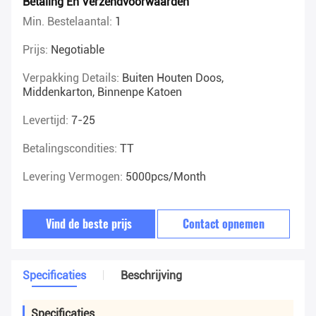
Betaling En Verzendvoorwaarden
Min. Bestelaantal:
1
Prijs:
Negotiable
Verpakking Details:
Buiten Houten Doos,
Middenkarton, Binnenpe Katoen
Levertijd:
7-25
Betalingscondities:
TT
Levering Vermogen:
5000pcs/month
Vind de beste prijs
Contact opnemen
Specificaties
Beschrijving
Specificaties