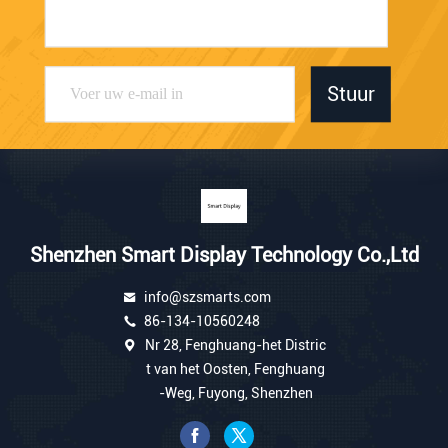
Stuur
Shenzhen Smart Display Technology Co.,Ltd
info@szsmarts.com
86-134-10560248
Nr 28, Fenghuang-het Distric
t van het Oosten, Fenghuang
-Weg, Fuyong, Shenzhen