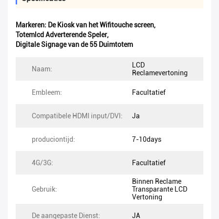
Markeren:
De Kiosk van het Wifitouche screen
,
Totemlcd Adverterende Speler
,
Digitale Signage van de 55 Duimtotem
LCD
Naam:
Reclamevertoning
Embleem:
Facultatief
Compatibele HDMI input/DVI:
Ja
produciontijd:
7-10days
4G/3G:
Facultatief
Binnen Reclame
Gebruik:
Transparante LCD
Vertoning
De aangepaste Dienst:
JA