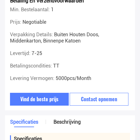
Betaling En Verzendvoorwaarden
Min. Bestelaantal:
1
Prijs:
Negotiable
Verpakking Details:
Buiten Houten Doos,
Middenkarton, Binnenpe Katoen
Levertijd:
7-25
Betalingscondities:
TT
Levering Vermogen:
5000pcs/month
Vind de beste prijs
Contact opnemen
Specificaties
Beschrijving
Specificaties