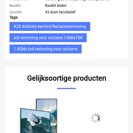
Backlit:
Backlit leiden
Grootte:
43 duim facultatief
Tags:
A20 dubbele kernlcd Reclamevertoning
lcd vertoning voor reclame 1366x768
1.6GHz lcd vertoning voor reclame
Gelijksoortige producten