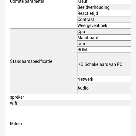
Comité parameter
Kleur
Beeldverhouding
Reactietijd
Contrast
Weergevenhoek
Cpu
Mainboard
ram
ROM
Standaardspecificatie
I/O Schakelaars van PC
Netwerk
Audio
spreker
wifi
Milieu