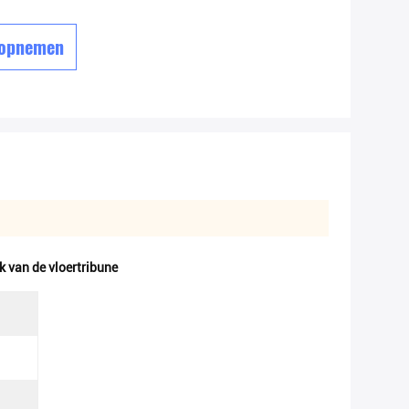
 opnemen
 van de vloertribune