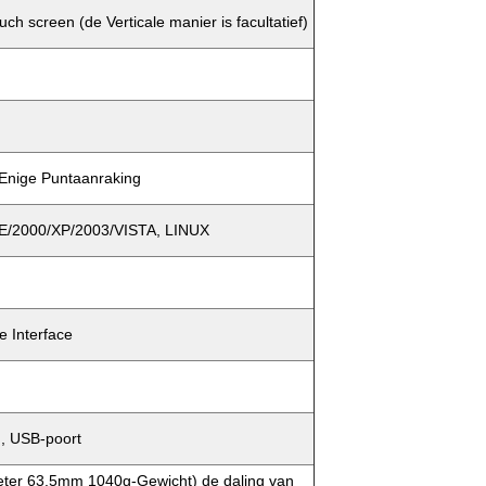
uch screen (de Verticale manier is facultatief)
Enige Puntaanraking
2000/XP/2003/VISTA, LINUX
e Interface
n, USB-poort
eter 63.5mm 1040g-Gewicht) de daling van