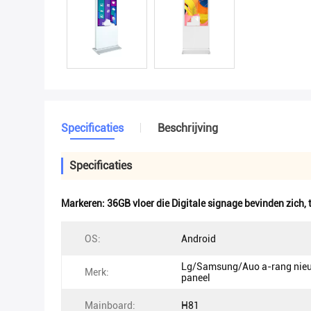
Specificaties
Beschrijving
Specificaties
Markeren:
36GB vloer die Digitale signage bevinden zich
,
OS:
Android
Lg/Samsung/Auo a-rang nie
Merk:
paneel
Mainboard:
H81