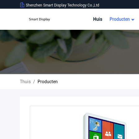
Shenzhen Smart Display Technology Co.,Ltd
Huis
Producten
Thuis
/
Producten