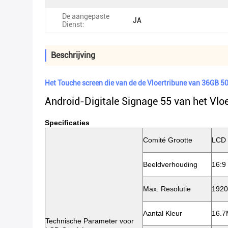
De aangepaste
JA
Dienst:
Beschrijving
Het Touche screen die van de de Vloertribune van 36GB
Android-Digitale Signage 55 van het Vloe
Specificaties
Comité Grootte
LCD 
Beeldverhouding
16:9
Max. Resolutie
1920
Aantal Kleur
16.7
Technische Parameter voor