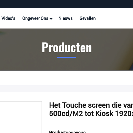
Video's
Ongeveer Ons
Nieuws
Gevallen
Producten
Het Touche screen die va
500cd/M2 tot Kiosk 1920
Productgegevens