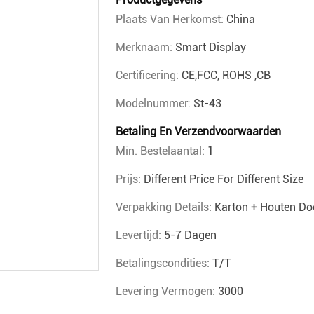
Plaats Van Herkomst:
China
Merknaam:
Smart Display
Certificering:
CE,FCC, ROHS ,CB
Modelnummer:
St-43
Betaling En Verzendvoorwaarden
Min. Bestelaantal:
1
Prijs:
Different Price For Different Size
Verpakking Details:
Karton + Houten Do
Levertijd:
5-7 Dagen
Betalingscondities:
T/T
Levering Vermogen:
3000