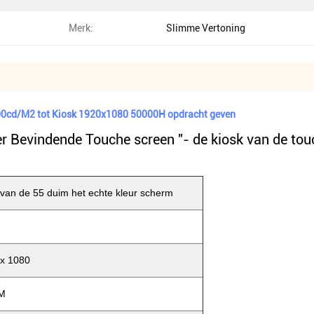
Merk:
Slimme Vertoning
 500cd/M2 tot Kiosk 1920x1080 50000H opdracht geven
r Bevindende Touche screen ''- de kiosk van de to
van de 55 duim het echte kleur scherm
x 1080
M