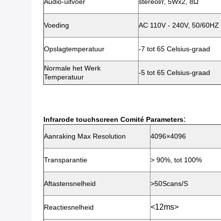
Audio-uitvoer
stereol/r, 5Wx2, 8Ω
Voeding
AC 110V - 240V, 50/60HZ
Opslagtemperatuur
-7 tot 65 Celsius-graad
Normale het Werk
-5 tot 65 Celsius-graad
Temperatuur
:
Infrarode touchscreen Comité Parameters
Aanraking Max Resolution
4096×4096
Transparantie
> 90%, tot 100%
Aftastensnelheid
>50Scans/S
<12ms>
Reactiesnelheid