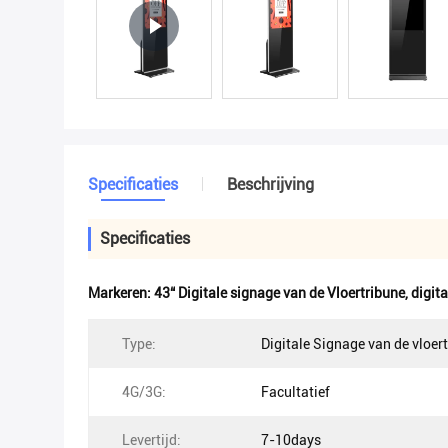
Specificaties
Beschrijving
Specificaties
Markeren:
43“ Digitale signage van de Vloertribune
,
digit
Type:
Digitale Signage van de vloer
4G/3G:
Facultatief
Levertijd:
7-10days