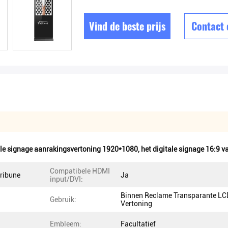
Vind de beste prijs
Contact
ale signage aanrakingsvertoning 1920*1080
,
het digitale signage 16:9 
Compatibele HDMI
tribune
Ja
input/DVI:
Binnen Reclame Transparante LC
Gebruik:
Vertoning
Embleem:
Facultatief