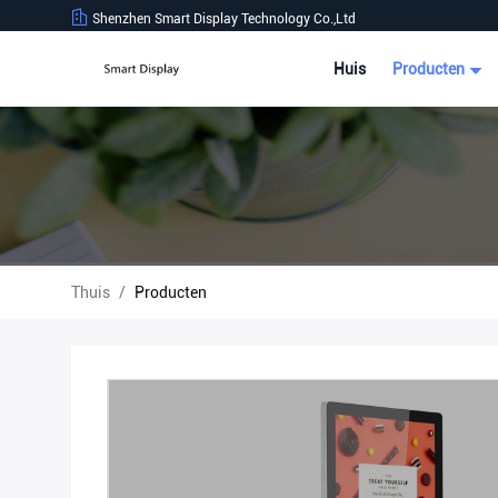
Shenzhen Smart Display Technology Co.,Ltd
Huis
Producten
Thuis
/
Producten