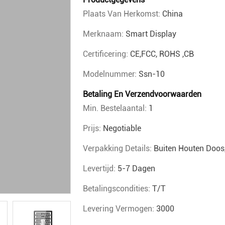
Plaats Van Herkomst:
China
Merknaam:
Smart Display
Certificering:
CE,FCC, ROHS ,CB
Modelnummer:
Ssn-10
Betaling En Verzendvoorwaarden
Min. Bestelaantal:
1
Prijs:
Negotiable
Verpakking Details:
Buiten Houten Doos
Levertijd:
5-7 Dagen
Betalingscondities:
T/T
Levering Vermogen:
3000