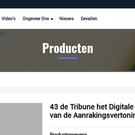
Video's
Ongeveer Ons
Nieuws
Gevallen
Producten
43 de Tribune het Digital
van de Aanrakingsverton
Productgegevens