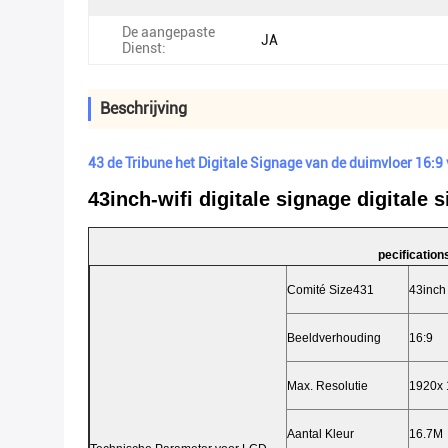
De aangepaste
JA
Dienst:
Beschrijving
43 de Tribune het Digitale Signage van de duimvloer 16:
43inch-wifi digitale signage digitale
pecification
Comité Size431
43inch
Beeldverhouding
16:9
Max. Resolutie
1920x 
Aantal Kleur
16.7M