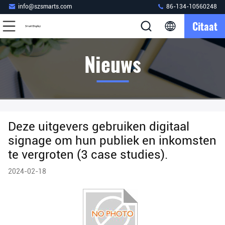
info@szsmarts.com
86-134-10560248
Citaat
Nieuws
Deze uitgevers gebruiken digitaal
signage om hun publiek en inkomsten
te vergroten (3 case studies).
2024-02-18