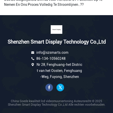
Nemen En Ons Proces Volledig Te Stroomlijnen..??
Shenzhen Smart Display Technology Co.,Ltd
info@szsmarts.com
86-134-10560248
Nr 28, Fenghuang-het Distric
t van het Oosten, Fenghuang
-Weg, Fuyong, Shenzhen
China Goede kwaliteit lcd videomuurvertoning Auteursrecht © 2025
Shenzhen Smart Display Technology Co.,Ltd Alle rechten voorbehouden.