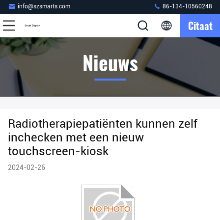
info@szsmarts.com
86-134-10560248
Citaat
Nieuws
Radiotherapiepatiënten kunnen zelf
inchecken met een nieuw
touchscreen-kiosk
2024-02-26